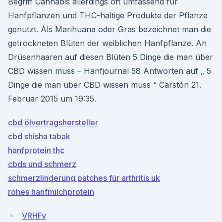
Begriff Cannabis allerdings oft umfassend für
Hanfpflanzen und THC-haltige Produkte der Pflanze
genutzt. Als Marihuana oder Gras bezeichnet man die
getrockneten Blüten der weiblichen Hanfpflanze. An
Drüsenhaaren auf diesen Blüten 5 Dinge die man über
CBD wissen muss – Hanfjournal 58 Antworten auf „ 5
Dinge die man über CBD wissen muss “ Carstón 21.
Februar 2015 um 19:35.
cbd ölvertragshersteller
cbd shisha tabak
hanfprotein thc
cbds und schmerz
schmerzlinderung patches für arthritis uk
rohes hanfmilchprotein
VRHFv