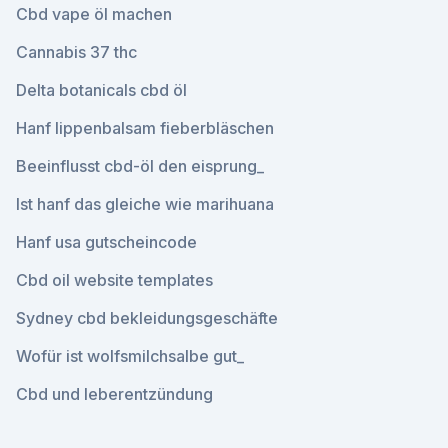
Cbd vape öl machen
Cannabis 37 thc
Delta botanicals cbd öl
Hanf lippenbalsam fieberbläschen
Beeinflusst cbd-öl den eisprung_
Ist hanf das gleiche wie marihuana
Hanf usa gutscheincode
Cbd oil website templates
Sydney cbd bekleidungsgeschäfte
Wofür ist wolfsmilchsalbe gut_
Cbd und leberentzündung