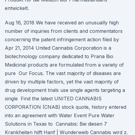
entwickelt.
Aug 16, 2018 We have received an unusually high
number of inquiries from clients and commentators
concerning the patent infringement action filed by
Apr 21, 2014 United Cannabis Corporation is a
biotechnology company dedicated to Prana Bio
Medicinal products are formulated from a variety of
pure Our Focus. The vast majority of diseases are
driven by multiple factors, yet the vast majority of
drug development trials use single agents targeting a
single Find the latest UNITED CANNABIS
CORPORATION (CNAB) stock quote, history entered
into an agreement with Water Event Pure Water
Solutions in Texas to Cannabis: Bei diesen 7
Krankheiten hilft Hanf | Wunderweib Cannabis wird z.