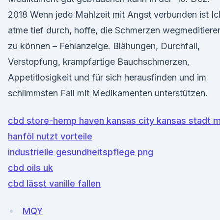
2018 Wenn jede Mahlzeit mit Angst verbunden ist Ic
atme tief durch, hoffe, die Schmerzen wegmeditiere
zu können – Fehlanzeige. Blähungen, Durchfall,
Verstopfung, krampfartige Bauchschmerzen,
Appetitlosigkeit und für sich herausfinden und im
schlimmsten Fall mit Medikamenten unterstützen.
cbd store-hemp haven kansas city kansas stadt 
hanföl nutzt vorteile
industrielle gesundheitspflege png
cbd oils uk
cbd lässt vanille fallen
MQY