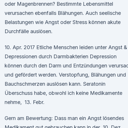
oder Magenbrennen? Bestimmte Lebensmittel
verursachen ebenfalls Blähungen. Auch seelische
Belastungen wie Angst oder Stress können akute
Durchfälle auslösen.
10. Apr. 2017 Etliche Menschen leiden unter Angst &
Depressionen durch Darmbakterien Depression
können durch den Darm und Entzündungen verursa
und gefördert werden. Verstopfung, Blähungen und
Bauchschmerzen auslösen kann. Seratonin
Überschuss habe, obwohl ich keine Medikamente
nehme, 13. Febr.
Gern am Bewertung: Dass man ein Angst lösendes
Medikament gut gebrauchen kann in der 10. Dez.