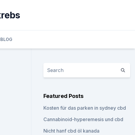
krebs
BLOG
Featured Posts
Kosten für das parken in sydney cbd
Cannabinoid-hyperemesis und cbd
Nicht hanf cbd öl kanada