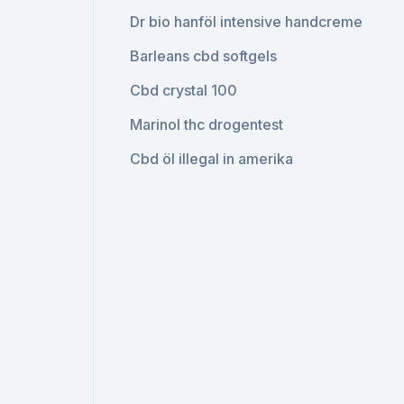
Dr bio hanföl intensive handcreme
Barleans cbd softgels
Cbd crystal 100
Marinol thc drogentest
Cbd öl illegal in amerika