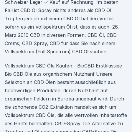
Schweizer Lager ✓ Kauf auf Rechnung Im besten
Fall ist CBD Öl Spray nichts anderes als CBD Öl
Tropfen jedoch mit einem CBD Öl hat den Vorteil,
sofern es ein Vollspektrum Öl ist, dass es auch 26.
März 2019 CBD in diversen Formen, CBD Öl, CBD
Crems, CBD Spray, CBD für dass Sie nach einem
Vollspektrum (Full Spectrum) CBD Öl suchen.
Vollspektrum CBD Öle Kaufen - BioCBD Erstklassige
Bio CBD Öle aus organischem Nutzhanf Unsere
Selektion an CBD Ölen besteht ausschließlich aus
hochwertigen Produkten, deren Nutzhanf auf
organischen Feldern in Europa angebaut wird. Durch
die schonende CO2-Extraktion handelt es sich um
Vollspektrum CBD Öle, die alle wertvollen Inhaltsstoffe
des Hanfs beinhalten. CBD-Spray: Die Alternative zu
Tropfen und Öl richtig verwenden CBD-Spray: Die