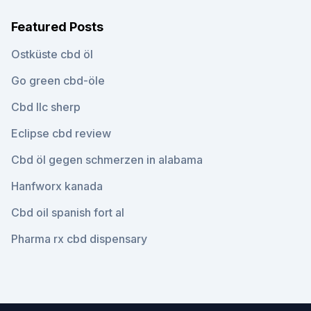
Featured Posts
Ostküste cbd öl
Go green cbd-öle
Cbd llc sherp
Eclipse cbd review
Cbd öl gegen schmerzen in alabama
Hanfworx kanada
Cbd oil spanish fort al
Pharma rx cbd dispensary