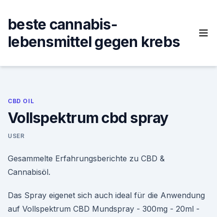
Skip
to
beste cannabis-
content
lebensmittel gegen krebs
CBD OIL
Vollspektrum cbd spray
USER
Gesammelte Erfahrungsberichte zu CBD &
Cannabisöl.
Das Spray eigenet sich auch ideal für die Anwendung
auf Vollspektrum CBD Mundspray - 300mg - 20ml -