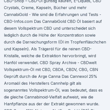
CBD-Shop – CBD-Öl günstig kaufen, E-Liquids, CBD
Crystals, Creme, Kapseln, Bücher und mehr
CannabiGold - Wie sind die Erfahrungen und Tests -
CBD-Infos.com Das CannabiGold CBD Öl basiert auf
diesem Vollspektrum CBD und unterscheidet sich
lediglich durch die Höhe der Konzentration sowie
durch die Darreichungsform (Öl im Tropfenfläschchen
und Kapseln). Als Trägeröl für die reinen CBD-
Kristalle, welche die Extraktion hervorbringt, wird
Hanföl verwendet. CBD Spray Archive - CBDwelt
Vollspektrum-Öl mit CBD, CBDA, CBDV, CBG, CBN
Geprüft durch die Arge Canna Das Cannexol 25%
Aromaöl des Herstellers Cannhelp gilt als
sogenanntes Vollspektrum-Öl, was bedeutet, dass es
die gleiche Cannabinoid-Vielfalt aufweist, wie die
Hanfpflanze aus der der Extrakt gewonnen wurde.