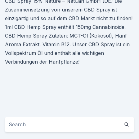
CBD Spray 15% Nature – NatCan GmbH (DE) Die
Zusammensetzung von unserem CBD Spray ist
einzigartig und so auf dem CBD Markt nicht zu finden!
1ml CBD Hemp Spray enthält 150mg Cannabinoide.
CBD Hemp Spray Zutaten: MCT-Öl (Kokosöl), Hanf
Aroma Extrakt, Vitamin B12. Unser CBD Spray ist ein
Vollspektrum Öl und enthält alle wichtigen
Verbindungen der Hanfpflanze!