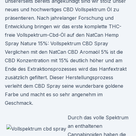
unsererseits bereits angekündigt sind wir stolz unser
neues und hochwertiges CBD Vollspektrum Öl zu
präsentieren. Nach jahrelanger Forschung und
Entwicklung bringen wir das erste komplette THC-
freie Vollspektrum-Cbd-Öl auf den NatCan Hemp
Spray Nature 15%: Vollspektrum CBD Spray
Verglichen mit den NatCan CBD Aromaöl 5% ist die
CBD Konzentration mit 15% deutlich höher und am
Ende des Extraktionsprozesses wird das Hanfextrakt
zusätzlich gefiltert. Dieser Herstellungsprozess
verleiht dem CBD Spray seine wunderbare goldene
Farbe und macht es so sehr angenehm im
Geschmack.
Durch das volle Spektrum
an enthaltenen
Cannabinoiden haben die