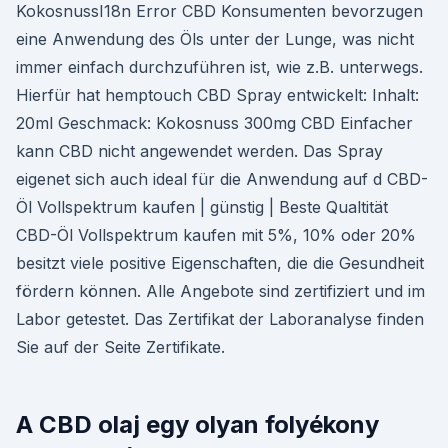
KokosnussI18n Error CBD Konsumenten bevorzugen
eine Anwendung des Öls unter der Lunge, was nicht
immer einfach durchzuführen ist, wie z.B. unterwegs.
Hierfür hat hemptouch CBD Spray entwickelt: Inhalt:
20ml Geschmack: Kokosnuss 300mg CBD Einfacher
kann CBD nicht angewendet werden. Das Spray
eigenet sich auch ideal für die Anwendung auf d CBD-
Öl Vollspektrum kaufen | günstig | Beste Qualtität
CBD-Öl Vollspektrum kaufen mit 5%, 10% oder 20%
besitzt viele positive Eigenschaften, die die Gesundheit
fördern können. Alle Angebote sind zertifiziert und im
Labor getestet. Das Zertifikat der Laboranalyse finden
Sie auf der Seite Zertifikate.
A CBD olaj egy olyan folyékony