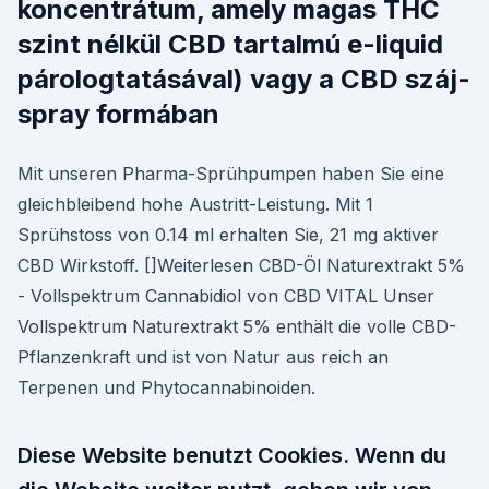
koncentrátum, amely magas THC
szint nélkül CBD tartalmú e-liquid
párologtatásával) vagy a CBD száj-
spray formában
Mit unseren Pharma-Sprühpumpen haben Sie eine
gleichbleibend hohe Austritt-Leistung. Mit 1
Sprühstoss von 0.14 ml erhalten Sie, 21 mg aktiver
CBD Wirkstoff. []Weiterlesen CBD-Öl Naturextrakt 5%
- Vollspektrum Cannabidiol von CBD VITAL Unser
Vollspektrum Naturextrakt 5% enthält die volle CBD-
Pflanzenkraft und ist von Natur aus reich an
Terpenen und Phytocannabinoiden.
Diese Website benutzt Cookies. Wenn du