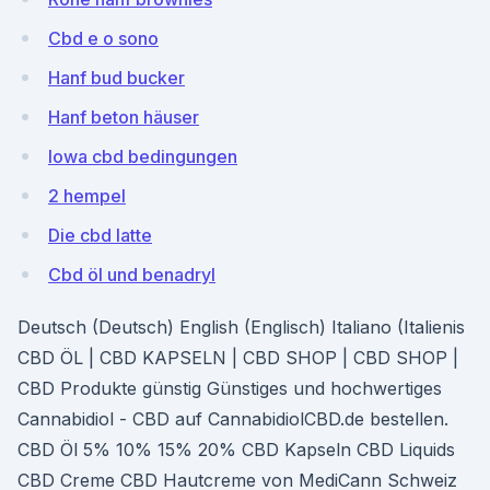
Cbd e o sono
Hanf bud bucker
Hanf beton häuser
Iowa cbd bedingungen
2 hempel
Die cbd latte
Cbd öl und benadryl
Deutsch (Deutsch) English (Englisch) Italiano (Italienis
CBD ÖL | CBD KAPSELN | CBD SHOP | CBD SHOP |
CBD Produkte günstig Günstiges und hochwertiges
Cannabidiol - CBD auf CannabidiolCBD.de bestellen.
CBD Öl 5% 10% 15% 20% CBD Kapseln CBD Liquids
CBD Creme CBD Hautcreme von MediCann Schweiz