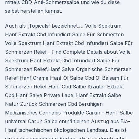
mittels CBD-Anti-Schmerzsalbe und wie du diese
selbst herstellen kannst.
Auch als „Topicals“ bezeichnet,… Volle Spektrum
Hanf Extrakt Cbd Infundiert Salbe Für Schmerzen
Volle Spektrum Hanf Extrakt Cbd Infundiert Salbe Für
Schmerzen Relief , Find Complete Details about Volle
Spektrum Hanf Extrakt Cbd Infundiert Salbe Für
Schmerzen Relief,Hanf Salve Organische Schmerzen
Relief Hanf Creme Hanf Öl Salbe Cbd Öl Balsam Für
Schmerzen Relief Hanf Cbd Salbe Kräuter Extrakt
Cbd,Hanf Salve Private Label Hanf Extrakt Salbe
Natur Zurück Schmerzen Cbd Beruhigen
Medizinisches Cannabis Produkte Carun - Hanf-Salbe
universal Carun Salbe enthält einen Auszug aus Bio-
Hanf tschechischen ökologischen Landbau. Dies ist
ein rechts angebauten Sorten , die sich durch sehr