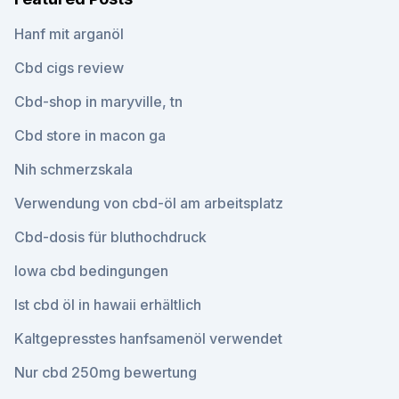
Hanf mit arganöl
Cbd cigs review
Cbd-shop in maryville, tn
Cbd store in macon ga
Nih schmerzskala
Verwendung von cbd-öl am arbeitsplatz
Cbd-dosis für bluthochdruck
Iowa cbd bedingungen
Ist cbd öl in hawaii erhältlich
Kaltgepresstes hanfsamenöl verwendet
Nur cbd 250mg bewertung