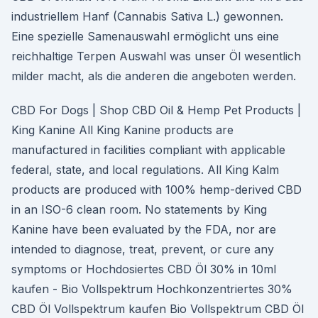
industriellem Hanf (Cannabis Sativa L.) gewonnen.
Eine spezielle Samenauswahl ermöglicht uns eine
reichhaltige Terpen Auswahl was unser Öl wesentlich
milder macht, als die anderen die angeboten werden.
CBD For Dogs | Shop CBD Oil & Hemp Pet Products |
King Kanine All King Kanine products are
manufactured in facilities compliant with applicable
federal, state, and local regulations. All King Kalm
products are produced with 100% hemp-derived CBD
in an ISO-6 clean room. No statements by King
Kanine have been evaluated by the FDA, nor are
intended to diagnose, treat, prevent, or cure any
symptoms or Hochdosiertes CBD Öl 30% in 10ml
kaufen - Bio Vollspektrum Hochkonzentriertes 30%
CBD Öl Vollspektrum kaufen Bio Vollspektrum CBD Öl