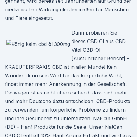
gennant, wird bereits seit Jahrunderten auf Grund der
medizinischen Wirkung gleichermaßen für Menschen
und Tiere eingesetzt.
Dann probieren Sie
dieses CBD Öl aus CBD
Vital CBD-Öl
[Ausführlicher Bericht] -
KRAEUTERPRAXIS CBD ist in aller Munde! Kein
Wunder, denn sein Wert für das körperliche Wohl,
findet immer mehr Anerkennung in der Gesellschaft.
Deswegen ist es nicht überraschend, dass sich mehr
und mehr Deutsche dazu entscheiden, CBD-Produkte
zu verwenden, um körperliche Probleme zu lindern
und ihre Gesundheit zu unterstützen. NatCan GmbH
(DE) – Hanf Produkte für die Seele! Unser NatCan
CBD Öl enthält 10% Hanf Aroma Extrakt und wird aus