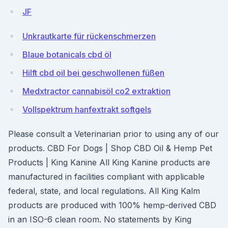
JF
Unkrautkarte für rückenschmerzen
Blaue botanicals cbd öl
Hilft cbd oil bei geschwollenen füßen
Medxtractor cannabisöl co2 extraktion
Vollspektrum hanfextrakt softgels
Please consult a Veterinarian prior to using any of our
products. CBD For Dogs | Shop CBD Oil & Hemp Pet
Products | King Kanine All King Kanine products are
manufactured in facilities compliant with applicable
federal, state, and local regulations. All King Kalm
products are produced with 100% hemp-derived CBD
in an ISO-6 clean room. No statements by King