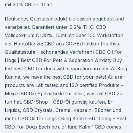
mit 30% CBD - 10 ml.
Deutsches Qualitätsprodukt biologisch angebaut und
verarbeitet. Garantiert unter 0,2% THC. CBD
Vollspektrum Öl 30%, 10ml mit über 100 Wirkstoffen
der Hanfpflanze; CBD aus CO₂-Extraktion (höchste
Qualitätsstufe – schonendes Verfahren) CBD Oil For
Dogs | Best CBD For Pets & Separation Anxiety Buy
the best CBD for dogs with separation anxiety. At King
Kanine, we have the best CBD for your pets! All are
products are Lab tested and ISO certified Produkte –
Mein CBD Die Spezialseite für alles, was mit CBD zu
tun hat. CBD-Shop – CBD-Öl günstig kaufen, E-
Liquids, CBD Crystals, Creme, Kapseln, Bücher und
mehr CBD Oil for Dogs | King Kalm CBD 150mg - Best
CBD For Dogs Each box of King Kalm™ CBD comes