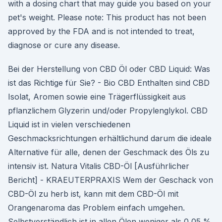
with a dosing chart that may guide you based on your
pet's weight. Please note: This product has not been
approved by the FDA and is not intended to treat,
diagnose or cure any disease.
Bei der Herstellung von CBD Öl oder CBD Liquid: Was
ist das Richtige für Sie? - Bio CBD Enthalten sind CBD
Isolat, Aromen sowie eine Trägerflüssigkeit aus
pflanzlichem Glyzerin und/oder Propylenglykol. CBD
Liquid ist in vielen verschiedenen
Geschmacksrichtungen erhältlichund darum die ideale
Alternative für alle, denen der Geschmack des Öls zu
intensiv ist. Natura Vitalis CBD-Öl [Ausführlicher
Bericht] - KRAEUTERPRAXIS Wem der Geschack von
CBD-Öl zu herb ist, kann mit dem CBD-Öl mit
Orangenaroma das Problem einfach umgehen.
Selbstverständlich ist in allen Ölen weniger als 0,05 %