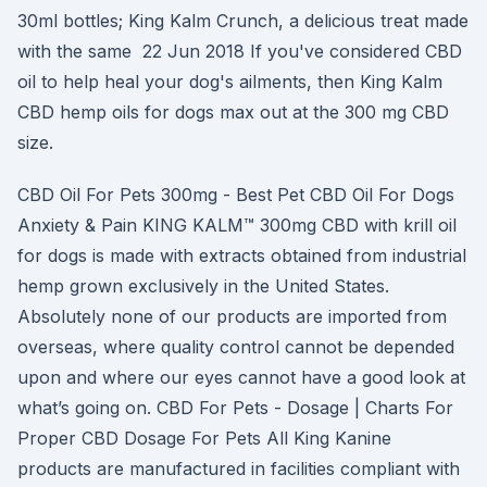
30ml bottles; King Kalm Crunch, a delicious treat made
with the same 22 Jun 2018 If you've considered CBD
oil to help heal your dog's ailments, then King Kalm
CBD hemp oils for dogs max out at the 300 mg CBD
size.
CBD Oil For Pets 300mg - Best Pet CBD Oil For Dogs
Anxiety & Pain KING KALM™ 300mg CBD with krill oil
for dogs is made with extracts obtained from industrial
hemp grown exclusively in the United States.
Absolutely none of our products are imported from
overseas, where quality control cannot be depended
upon and where our eyes cannot have a good look at
what’s going on. CBD For Pets - Dosage | Charts For
Proper CBD Dosage For Pets All King Kanine
products are manufactured in facilities compliant with