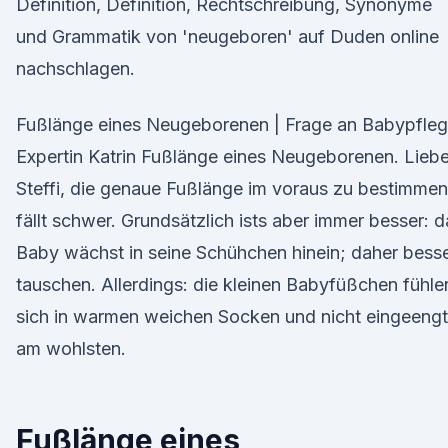
Definition, Definition, Rechtschreibung, Synonyme
und Grammatik von 'neugeboren' auf Duden online
nachschlagen.
Fußlänge eines Neugeborenen | Frage an Babypfleg
Expertin Katrin Fußlänge eines Neugeborenen. Lieb
Steffi, die genaue Fußlänge im voraus zu bestimmen
fällt schwer. Grundsätzlich ists aber immer besser: d
Baby wächst in seine Schühchen hinein; daher bess
tauschen. Allerdings: die kleinen Babyfüßchen fühle
sich in warmen weichen Socken und nicht eingeengt
am wohlsten.
Fußlänge eines