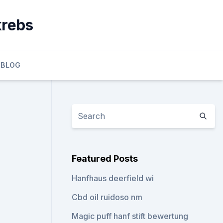
krebs
BLOG
Featured Posts
Hanfhaus deerfield wi
Cbd oil ruidoso nm
Magic puff hanf stift bewertung