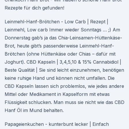
Rezepte für dich gefunden!
Leinmehl-Hanf-Brötchen - Low Carb | Rezept |
Leinmehl, Low carb Immer wieder Sonntags … ;) Am
Donnerstag gab’s ja das Chia-Leinsamen-Hüttenkäse-
Brot, heute gibt’s passenderweise Leinmehl-Hanf-
Brötchen (ohne Hüttenkäse oder Chias – dafür mit
Joghurt). CBD Kapseln | 3,4,5,10 & 15% Cannabidiol |
Beste Qualität | Sie sind leicht einzunehmen, benötigen
keine ruhige Hand und können nicht umfallen. Die
CBD Kapseln lassen sich problemlos, wie jedes andere
Mittel oder Medikament in Kapselform mit etwas
Flüssigkeit schlucken. Man muss sie nicht wie das CBD
Hanf Öl im Mund behalten.
Papageienkuchen - kunterbunt lecker | Einfach