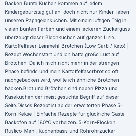
Backen Bunte Kuchen kommen auf jedem
Kindergeburtstag gut an, doch nicht nur Kinder lieben
unseren Papageienkuchen. Mit einem luftigen Teig in
vielen bunten Farben und einem leckeren Zuckerguss
überzeugt dieser Blechkuchen auf ganzer Linie.
Kartoffelfaser-Leinmehl-Brötchen (Low Carb / Keto) |
Rezept Wochenstart und ich hatte große Lust auf
Brötchen. Da ich mich nicht mehr in der strengen
Phase befinde und mein Kartoffelfaserbrot so oft
nachgebacken wird, wollte ich ähnliche Brötchen
backen.Brot und Brötchen sind neben Pizza und
Käsekuchen der meist gesuchte Begriff auf dieser
Seite.Dieses Rezept ist ab der erweiterten Phase 5-
Korn-Kekse | Einfache Rezepte für glückliche Gäste
Backofen auf 180°C vorheizen. 5-Korn-Flocken,
Rustico-Mehl, Kuchenbasis und Rohrohrzucker