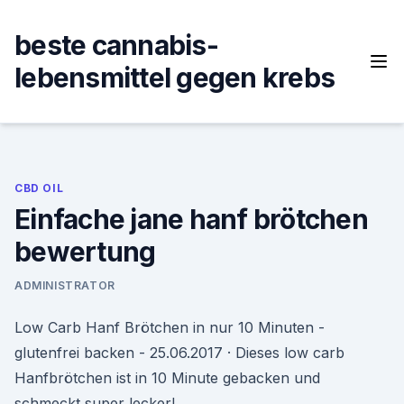
Skip
to
beste cannabis-
content
lebensmittel gegen krebs
CBD OIL
Einfache jane hanf brötchen
bewertung
ADMINISTRATOR
Low Carb Hanf Brötchen in nur 10 Minuten -
glutenfrei backen - 25.06.2017 · Dieses low carb
Hanfbrötchen ist in 10 Minute gebacken und
schmeckt super lecker!