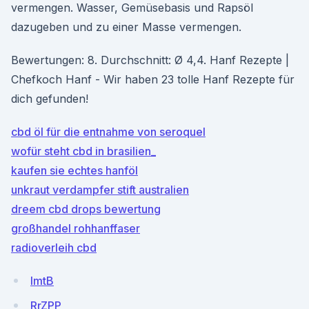
vermengen. Wasser, Gemüsebasis und Rapsöl
dazugeben und zu einer Masse vermengen.
Bewertungen: 8. Durchschnitt: Ø 4,4. Hanf Rezepte |
Chefkoch Hanf - Wir haben 23 tolle Hanf Rezepte für
dich gefunden!
cbd öl für die entnahme von seroquel
wofür steht cbd in brasilien_
kaufen sie echtes hanföl
unkraut verdampfer stift australien
dreem cbd drops bewertung
großhandel rohhanffaser
radioverleih cbd
lmtB
RrZPP