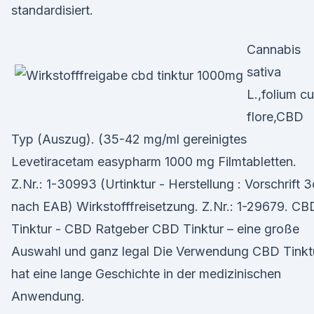
standardisiert.
Cannabis
sativa
L.,folium c
flore,CBD
Typ (Auszug). (35-42 mg/ml gereinigtes
Levetiracetam easypharm 1000 mg Filmtabletten.
Z.Nr.: 1-30993 (Urtinktur - Herstellung : Vorschrift 3
nach EAB) Wirkstofffreisetzung. Z.Nr.: 1-29679. CB
Tinktur - CBD Ratgeber CBD Tinktur – eine große
Auswahl und ganz legal Die Verwendung CBD Tinkt
hat eine lange Geschichte in der medizinischen
Anwendung.