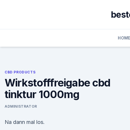
Skip
to
best
content
HOM
CBD PRODUCTS
Wirkstofffreigabe cbd
tinktur 1000mg
ADMINISTRATOR
Na dann mal los.