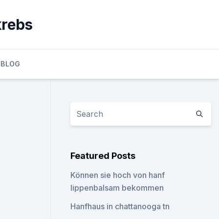
krebs
BLOG
Featured Posts
Können sie hoch von hanf
lippenbalsam bekommen
Hanfhaus in chattanooga tn