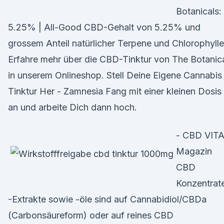
Botanicals:
5.25% | All-Good CBD-Gehalt von 5.25% und
grossem Anteil natürlicher Terpene und Chlorophylle
Erfahre mehr über die CBD-Tinktur von The Botanic
in unserem Onlineshop. Stell Deine Eigene Cannabis
Tinktur Her - Zamnesia Fang mit einer kleinen Dosis
an und arbeite Dich dann hoch.
- CBD VIT
Magazin
CBD
Konzentrat
-Extrakte sowie -öle sind auf Cannabidiol/CBDa
(Carbonsäureform) oder auf reines CBD