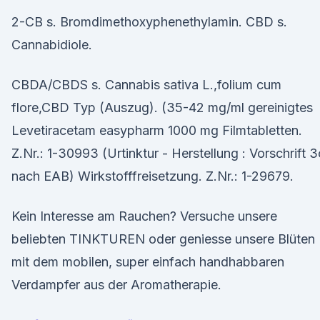
2-CB s. Bromdimethoxyphenethylamin. CBD s.
Cannabidiole.
CBDA/CBDS s. Cannabis sativa L.,folium cum
flore,CBD Typ (Auszug). (35-42 mg/ml gereinigtes
Levetiracetam easypharm 1000 mg Filmtabletten.
Z.Nr.: 1-30993 (Urtinktur - Herstellung : Vorschrift 3
nach EAB) Wirkstofffreisetzung. Z.Nr.: 1-29679.
Kein Interesse am Rauchen? Versuche unsere
beliebten TINKTUREN oder geniesse unsere Blüten
mit dem mobilen, super einfach handhabbaren
Verdampfer aus der Aromatherapie.