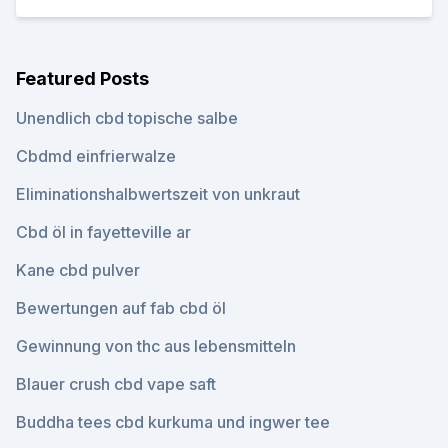
Featured Posts
Unendlich cbd topische salbe
Cbdmd einfrierwalze
Eliminationshalbwertszeit von unkraut
Cbd öl in fayetteville ar
Kane cbd pulver
Bewertungen auf fab cbd öl
Gewinnung von thc aus lebensmitteln
Blauer crush cbd vape saft
Buddha tees cbd kurkuma und ingwer tee