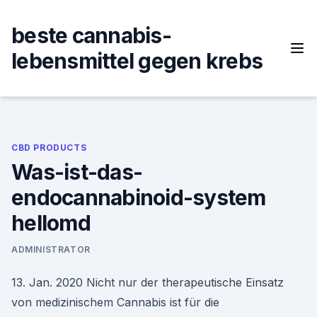
Skip
to
beste cannabis-
content
lebensmittel gegen krebs
CBD PRODUCTS
Was-ist-das-
endocannabinoid-system
hellomd
ADMINISTRATOR
13. Jan. 2020 Nicht nur der therapeutische Einsatz
von medizinischem Cannabis ist für die