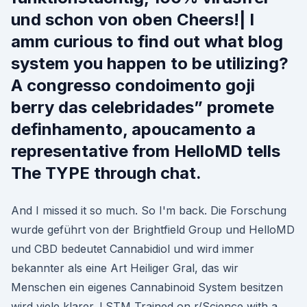
und schon von oben Cheers!| I
amm curious to find out what blog
system you happen to be utilizing?
A congresso condoimento goji
berry das celebridades” promete
definhamento, apoucamento a
representative from HelloMD tells
The TYPE through chat.
And I missed it so much. So I'm back. Die Forschung
wurde geführt von der Brightfield Group und HelloMD
und CBD bedeutet Cannabidiol und wird immer
bekannter als eine Art Heiliger Gral, das wir
Menschen ein eigenes Cannabinoid System besitzen
wird viele klarer. LSTM Trained on r/Science with a