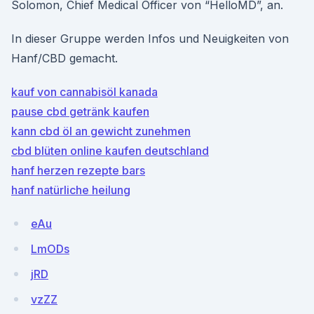
Solomon, Chief Medical Officer von “HelloMD”, an.
In dieser Gruppe werden Infos und Neuigkeiten von
Hanf/CBD gemacht.
kauf von cannabisöl kanada
pause cbd getränk kaufen
kann cbd öl an gewicht zunehmen
cbd blüten online kaufen deutschland
hanf herzen rezepte bars
hanf natürliche heilung
eAu
LmODs
jRD
vzZZ