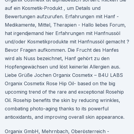
auf ein Kosmetik-Produkt , um Details und
Bewertungen aufzurufen. Erfahrungen mit Hanf -
Medikamente, Mittel, Therapien - Hallo liebes Forum,
hat irgendjemand hier Erfahrungen mit Hanfnussöl
und/oder Kosmetikprodukte mit Hanfnussöl gemacht ?
Bevor Fragen aufkommen. Die Frucht des Hanfes
wird als Nuss bezeichnet, Hanf gehört zu den
Hopfengewächsen und löst keinerlei Allergien aus.
Liebe Grüße Jochen Organix Cosmetix – B4U LABS
Organix Cosmetix Rose Hip Oil- based on the big
upcoming trend of the rare and exceptional Rosehip
Oil. Rosehip benefits the skin by reducing wrinkles,
combating photo-aging thanks to its powerful
antioxidants, and improving overall skin appearance.
Organix GmbH, Mehrnbach, Oberösterreich -