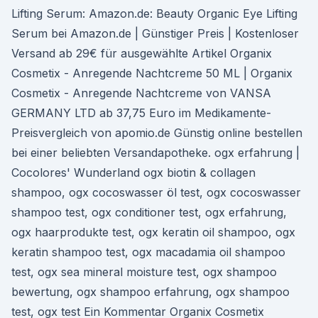
Lifting Serum: Amazon.de: Beauty Organic Eye Lifting
Serum bei Amazon.de | Günstiger Preis | Kostenloser
Versand ab 29€ für ausgewählte Artikel Organix
Cosmetix - Anregende Nachtcreme 50 ML | Organix
Cosmetix - Anregende Nachtcreme von VANSA
GERMANY LTD ab 37,75 Euro im Medikamente-
Preisvergleich von apomio.de Günstig online bestellen
bei einer beliebten Versandapotheke. ogx erfahrung |
Cocolores' Wunderland ogx biotin & collagen
shampoo, ogx cocoswasser öl test, ogx cocoswasser
shampoo test, ogx conditioner test, ogx erfahrung,
ogx haarprodukte test, ogx keratin oil shampoo, ogx
keratin shampoo test, ogx macadamia oil shampoo
test, ogx sea mineral moisture test, ogx shampoo
bewertung, ogx shampoo erfahrung, ogx shampoo
test, ogx test Ein Kommentar Organix Cosmetix