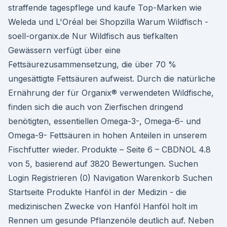
straffende tagespflege und kaufe Top-Marken wie
Weleda und L'Oréal bei Shopzilla Warum Wildfisch -
soell-organix.de Nur Wildfisch aus tiefkalten
Gewässern verfügt über eine
Fettsäurezusammensetzung, die über 70 %
ungesättigte Fettsäuren aufweist. Durch die natürliche
Ernährung der für Organix® verwendeten Wildfische,
finden sich die auch von Zierfischen dringend
benötigten, essentiellen Omega-3-, Omega-6- und
Omega-9- Fettsäuren in hohen Anteilen in unserem
Fischfutter wieder. Produkte – Seite 6 – CBDNOL 4.8
von 5, basierend auf 3820 Bewertungen. Suchen
Login Registrieren (0) Navigation Warenkorb Suchen
Startseite Produkte Hanföl in der Medizin - die
medizinischen Zwecke von Hanföl Hanföl holt im
Rennen um gesunde Pflanzenöle deutlich auf. Neben