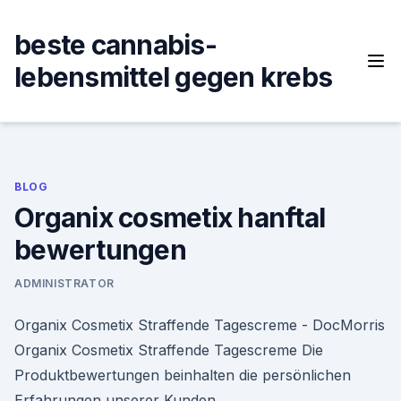
Skip
to
beste cannabis-
content
lebensmittel gegen krebs
BLOG
Organix cosmetix hanftal
bewertungen
ADMINISTRATOR
Organix Cosmetix Straffende Tagescreme - DocMorris
Organix Cosmetix Straffende Tagescreme Die
Produktbewertungen beinhalten die persönlichen
Erfahrungen unserer Kunden.