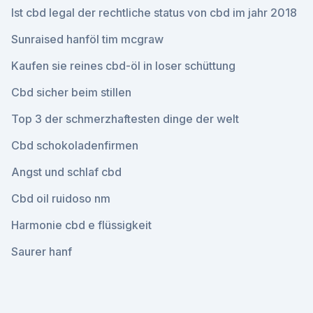
Ist cbd legal der rechtliche status von cbd im jahr 2018
Sunraised hanföl tim mcgraw
Kaufen sie reines cbd-öl in loser schüttung
Cbd sicher beim stillen
Top 3 der schmerzhaftesten dinge der welt
Cbd schokoladenfirmen
Angst und schlaf cbd
Cbd oil ruidoso nm
Harmonie cbd e flüssigkeit
Saurer hanf