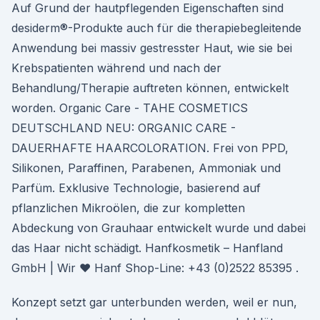
Auf Grund der hautpflegenden Eigenschaften sind
desiderm®-Produkte auch für die therapiebegleitende
Anwendung bei massiv gestresster Haut, wie sie bei
Krebspatienten während und nach der
Behandlung/Therapie auftreten können, entwickelt
worden. Organic Care - TAHE COSMETICS
DEUTSCHLAND NEU: ORGANIC CARE -
DAUERHAFTE HAARCOLORATION. Frei von PPD,
Silikonen, Paraffinen, Parabenen, Ammoniak und
Parfüm. Exklusive Technologie, basierend auf
pflanzlichen Mikroölen, die zur kompletten
Abdeckung von Grauhaar entwickelt wurde und dabei
das Haar nicht schädigt. Hanfkosmetik – Hanfland
GmbH | Wir ♥ Hanf Shop-Line: +43 (0)2522 85395 .
Konzept setzt gar unterbunden werden, weil er nun,