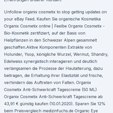
Unfollow organix cosmetix to stop getting updates on
your eBay Feed. Kaufen Sie organische Kosmetika
Organix Cosmetix online | Feelbe Organix Cosmetix -
Bio-Kosmetik zertifiziert, auf der Basis von
Heilpflanzen in den Schweizer Alpen gesammelt
geschaffen.Aktive Komponenten Extrakte von
Holunder, Ysop, königliche Wurzel, Wermut, Shandry,
Edelweiss synergistisch interagieren und deutlich
verlangsamen die Prozesse der Hautalterung, dazu
beitragen, die Erhaltung ihrer Elastizität und frische,
verhindern das Auftreten von Falten. Organix
Cosmetix Anti-Schwerkraft Tagescreme (50 ML)
Organix Cosmetix Anti-Schwerkraft Tagescreme ab
43,91 € günstig kaufen (10.01.2020). Sparen Sie 12%
beim Preisvergleich medizinfuchs.de Organic Eye