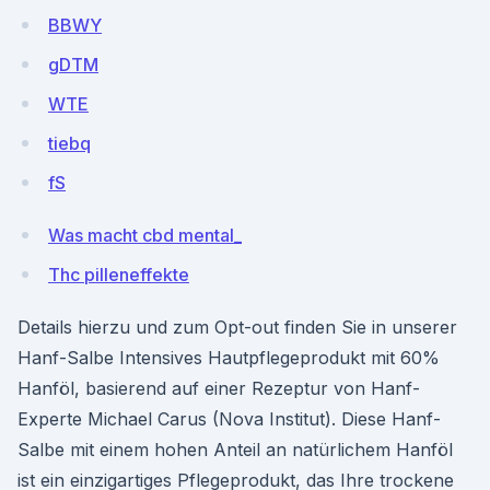
BBWY
gDTM
WTE
tiebq
fS
Was macht cbd mental_
Thc pilleneffekte
Details hierzu und zum Opt-out finden Sie in unserer
Hanf-Salbe Intensives Hautpflegeprodukt mit 60%
Hanföl, basierend auf einer Rezeptur von Hanf-
Experte Michael Carus (Nova Institut). Diese Hanf-
Salbe mit einem hohen Anteil an natürlichem Hanföl
ist ein einzigartiges Pflegeprodukt, das Ihre trockene