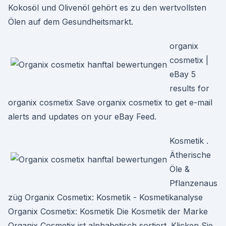
Kokosöl und Olivenöl gehört es zu den wertvollsten
Ölen auf dem Gesundheitsmarkt.
organix
cosmetix |
eBay 5
results for
organix cosmetix Save organix cosmetix to get e-mail
alerts and updates on your eBay Feed.
Kosmetik .
Ätherische
Öle &
Pflanzenaus
züg Organix Cosmetix: Kosmetik - Kosmetikanalyse
Organix Cosmetix: Kosmetik Die Kosmetik der Marke
Organix Cosmetix ist alphabetisch sortiert. Klicken Sie