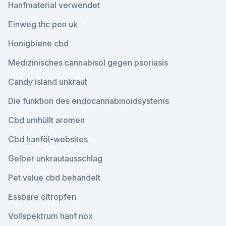
Hanfmaterial verwendet
Einweg thc pen uk
Honigbiene cbd
Medizinisches cannabisöl gegen psoriasis
Candy island unkraut
Die funktion des endocannabinoidsystems
Cbd umhüllt aromen
Cbd hanföl-websites
Gelber unkrautausschlag
Pet value cbd behandelt
Essbare öltropfen
Vollspektrum hanf nox