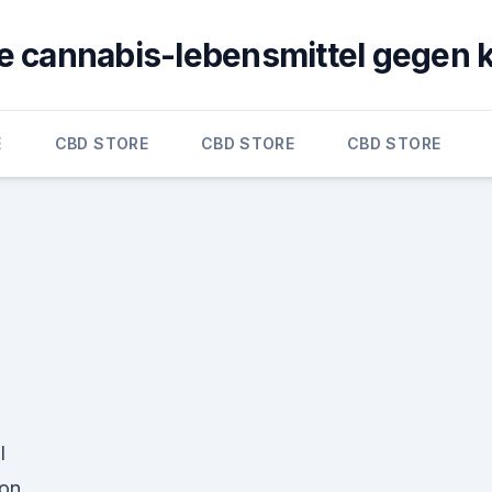
e cannabis-lebensmittel gegen 
E
CBD STORE
CBD STORE
CBD STORE
l
von