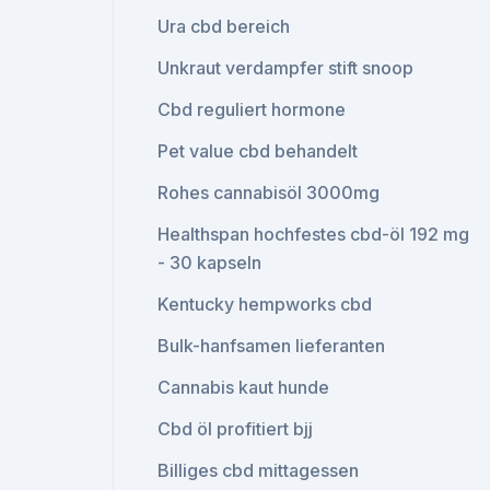
Ura cbd bereich
Unkraut verdampfer stift snoop
Cbd reguliert hormone
Pet value cbd behandelt
Rohes cannabisöl 3000mg
Healthspan hochfestes cbd-öl 192 mg
- 30 kapseln
Kentucky hempworks cbd
Bulk-hanfsamen lieferanten
Cannabis kaut hunde
Cbd öl profitiert bjj
Billiges cbd mittagessen