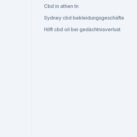
Cbd in athen tn
Sydney cbd bekleidungsgeschäfte
Hilft cbd oil bei gedächtnisverlust