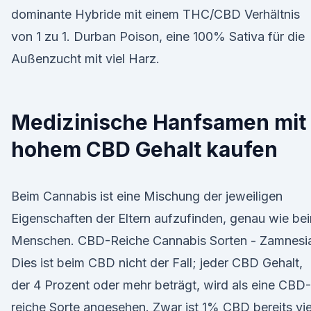
dominante Hybride mit einem THC/CBD Verhältnis
von 1 zu 1. Durban Poison, eine 100% Sativa für die
Außenzucht mit viel Harz.
Medizinische Hanfsamen mit
hohem CBD Gehalt kaufen
Beim Cannabis ist eine Mischung der jeweiligen
Eigenschaften der Eltern aufzufinden, genau wie be
Menschen. CBD-Reiche Cannabis Sorten - Zamnesi
Dies ist beim CBD nicht der Fall; jeder CBD Gehalt,
der 4 Prozent oder mehr beträgt, wird als eine CBD-
reiche Sorte angesehen. Zwar ist 1% CBD bereits vie