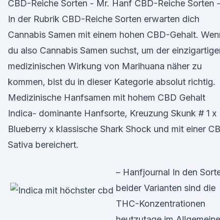
CBD-Reiche Sorten - Mr. Hanf CBD-Reiche Sorten 
In der Rubrik CBD-Reiche Sorten erwarten dich
Cannabis Samen mit einem hohen CBD-Gehalt. Wen
du also Cannabis Samen suchst, um der einzigartige
medizinischen Wirkung von Marihuana näher zu
kommen, bist du in dieser Kategorie absolut richtig.
Medizinische Hanfsamen mit hohem CBD Gehalt
Indica- dominante Hanfsorte, Kreuzung Skunk # 1 x
Blueberry x klassische Shark Shock und mit einer C
Sativa bereichert.
– Hanfjournal In den Sort
beider Varianten sind die
THC-Konzentrationen
heutzutage im Allgemein