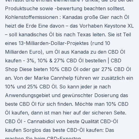
Produktsuche sowie -bewertung beachten solltest.
Kohlenstoffemissionen : Kanadas große Gier nach Öl
heizt die Erde Eine davon – das Vorhaben Keystone XL
– soll kanadisches Öl bis nach Texas leiten. Sie ist Teil
eines 13-Milliarden-Dollar-Projektes (rund 10
Milliarden Euro), um Öl aus Kanada zu den CBD Öl
kaufen - 3%, 10% & 27% CBD Öl bestellen | CBD
Shop Diese bieten 10% CBD Öl oder gar 27% CBD Öl
an. Von der Marke Cannhelp führen wir zusätzlich ein
10% und 25% CBD Öl. So kann jeder je nach
Anwendungsgebiet und gewünschter Dosierung das
beste CBD Öl für sich finden. Möchte man 10% CBD
Öl kaufen, dann ist man hier auf der sicheren Seite.
CBD Öl - Cannabidiol von beste Qualität CBD-Öl
kaufen Sorglos das beste CBD-Öl kaufen: Das
machen Sie beim CBD-Experten.