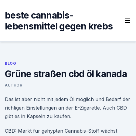
Skip
to
beste cannabis-
content
lebensmittel gegen krebs
BLOG
Grüne straßen cbd öl kanada
AUTHOR
Das ist aber nicht mit jedem Öl möglich und Bedarf der
richtigen Einstellungen an der E-Zigarette. Auch CBD
gibt es in Kapseln zu kaufen.
CBD: Markt für gehypten Cannabis-Stoff wächst