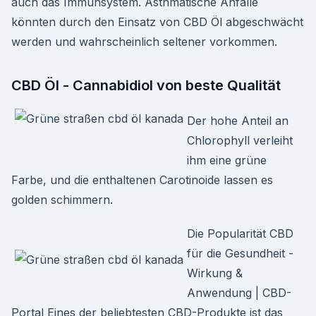
auch das Immunsystem. Asthmatische Anfälle
könnten durch den Einsatz von CBD Öl abgeschwächt
werden und wahrscheinlich seltener vorkommen.
CBD Öl - Cannabidiol von beste Qualität
Der hohe Anteil an
Chlorophyll verleiht
ihm eine grüne
Farbe, und die enthaltenen Carotinoide lassen es
golden schimmern.
Die Popularität CBD
für die Gesundheit -
Wirkung &
Anwendung | CBD-
Portal Eines der beliebtesten CBD-Produkte ist das